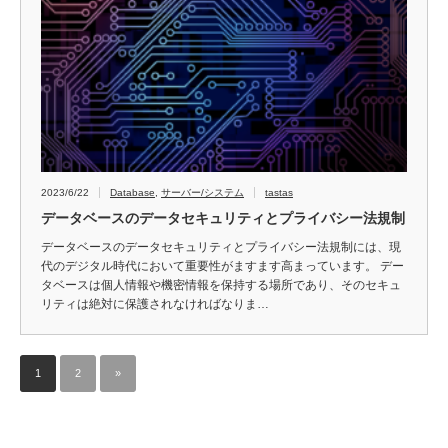
2023/6/22
Database
,
サーバー/システム
tastas
データベースのデータセキュリティとプライバシー法規制
データベースのデータセキュリティとプライバシー法規制には、現
代のデジタル時代において重要性がますます高まっています。 デー
タベースは個人情報や機密情報を保持する場所であり、そのセキュ
リティは絶対に保護されなければなりま…
1
2
»