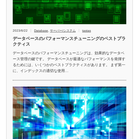
2023/6/22
Database
,
サーバー/システム
tastas
データベースのパフォーマンスチューニングのベストプラ
クティス
データベースのパフォーマンスチューニングは、効果的なデータベ
ース管理の鍵です。 データベースが最適なパフォーマンスを発揮す
るためには、いくつかのベストプラクティスがあります。 まず第一
に、インデックスの適切な使用…