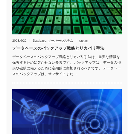
2023/6/22
Database
,
サーバー/システム
tastas
データベースのバックアップ戦略とリカバリ手法
データベースのバックアップ戦略とリカバリ手法は、重要な情報を
保護するために欠かせない要素です。 バックアップは、データの損
失や破損に備えるために定期的に実施されるべきです。 データベー
スのバックアップは、オフサイトまた…