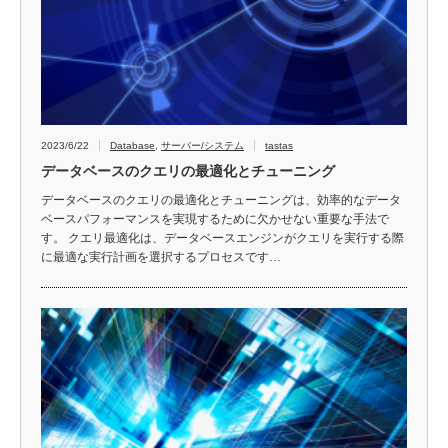
2023/6/22
Database
,
サーバー/システム
tastas
データベースのクエリの最適化とチューニング
データベースのクエリの最適化とチューニングは、効率的なデータ
ベースパフォーマンスを実現するために欠かせない重要な手法で
す。 クエリ最適化は、データベースエンジンがクエリを実行する際
に最適な実行計画を選択するプロセスです…