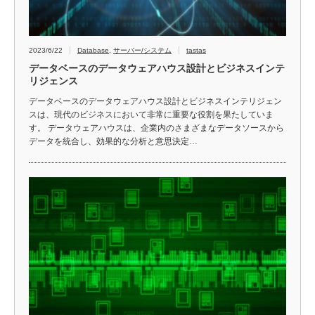
2023/6/22
Database
,
サーバー/システム
tastas
データベースのデータウェアハウス設計とビジネスインテ
リジェンス
データベースのデータウェアハウス設計とビジネスインテリジェン
スは、現代のビジネスにおいて非常に重要な役割を果たしていま
す。 データウェアハウスは、企業内のさまざまなデータソースから
データを統合し、効果的な分析と意思決定…