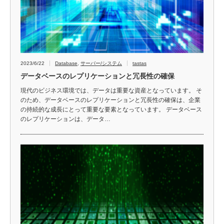
2023/6/22
Database
,
サーバー/システム
tastas
データベースのレプリケーションと冗長性の確保
現代のビジネス環境では、データは重要な資産となっています。 そ
のため、データベースのレプリケーションと冗長性の確保は、企業
の持続的な成長にとって重要な要素となっています。 データベース
のレプリケーションは、データ…