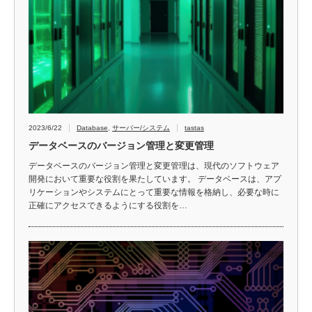
2023/6/22
Database
,
サーバー/システム
tastas
データベースのバージョン管理と変更管理
データベースのバージョン管理と変更管理は、現代のソフトウェア
開発において重要な役割を果たしています。 データベースは、アプ
リケーションやシステムにとって重要な情報を格納し、必要な時に
正確にアクセスできるようにする役割を…