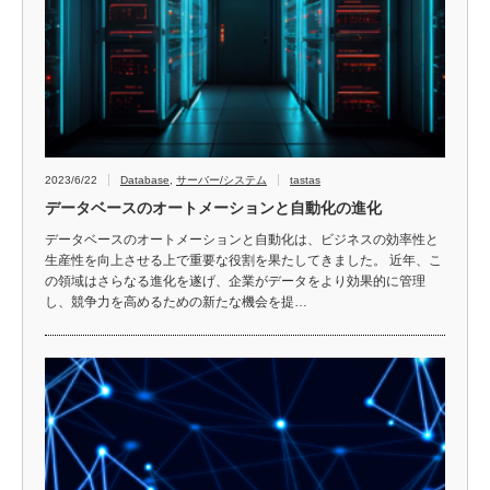
2023/6/22
Database
,
サーバー/システム
tastas
データベースのオートメーションと自動化の進化
データベースのオートメーションと自動化は、ビジネスの効率性と
生産性を向上させる上で重要な役割を果たしてきました。 近年、こ
の領域はさらなる進化を遂げ、企業がデータをより効果的に管理
し、競争力を高めるための新たな機会を提…