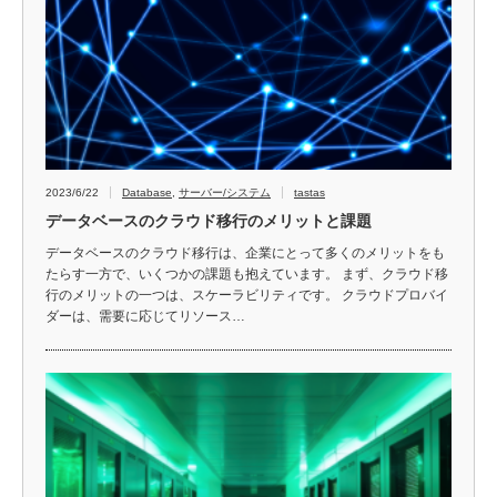
2023/6/22
Database
,
サーバー/システム
tastas
データベースのクラウド移行のメリットと課題
データベースのクラウド移行は、企業にとって多くのメリットをも
たらす一方で、いくつかの課題も抱えています。 まず、クラウド移
行のメリットの一つは、スケーラビリティです。 クラウドプロバイ
ダーは、需要に応じてリソース…