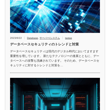
2023/6/22
Database
,
サーバー/システム
tastas
データベースセキュリティのトレンドと対策
データベースセキュリティは現代のデジタル時代においてますます
重要性を増しています。 新たなテクノロジーの進展とともに、デー
タベースへの攻撃も洗練されています。 そのため、データベースセ
キュリティに対するトレンドと対策を…