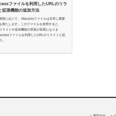
accessファイルを利用したURLのリラ
と拡張機能の追加方法
開発において、.htaccessファイルは非常に重要
を果たします。このファイルを使用すると、
のリライトや追加機能の実装が容易になりま
taccessファイルを利用したURLのリライトと拡
の…
運営会社