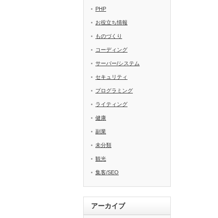
PHP
お役立ち情報
ものづくり
コーディング
サーバー/システム
セキュリティ
プログラミング
ライティング
健康
副業
未分類
観光
集客/SEO
アーカイブ