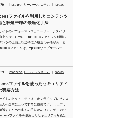
/29
htaccess
,
サーバー/システム
tastas
accessファイルを利用したコンテンツ
縮と転送帯域の最適化手法
サイトのパフォーマンスとユーザーエクスペリエ
向上させるために、.htaccessファイルを利用し
テンツの圧縮と転送帯域の最適化手法がありま
htaccessファイルは、Apacheウェブサーバー…
/29
htaccess
,
サーバー/システム
tastas
accessファイルを使ったセキュリティ
の実装方法
サイトのセキュリティは、オンラインプレゼンス
個人や企業にとって非常に重要です。 ウェブサ
保護するための多くの手法がありますが、その中
htaccessファイルを使用したセキュリティ対策は