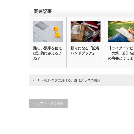
関連記事
難しい漢字を使え
頼りになる『記者
【ライターデビ
ば知的にみえるよ
ハンドブック』
ーの第一歩】名
ね？
の肩書どうしよ
CSSセレクタにおける、疑似クラスの併用
トップページに戻る