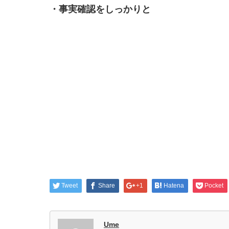
・事実確認をしっかりと
Tweet
Share
+1
Hatena
Pocket
Ume