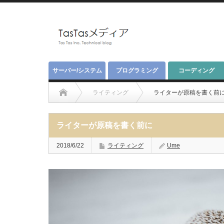
サーバー/システム
プログラミング
コーディング
ライティング
ライターが原稿を書く前
ライターが原稿を書く前に
2018/6/22
ライティング
Ume