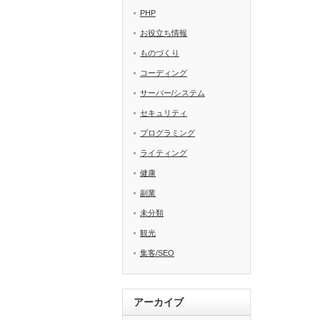
PHP
お役立ち情報
ものづくり
コーディング
サーバー/システム
セキュリティ
プログラミング
ライティング
健康
副業
未分類
観光
集客/SEO
アーカイブ