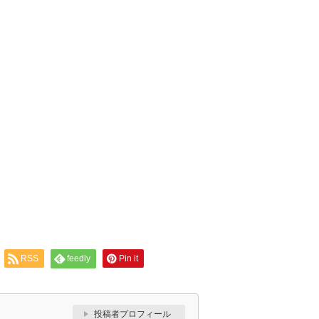
RSS
feedly
Pin it
投稿者プロフィール