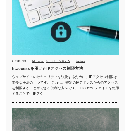
2023/6/19
htaccess
,
サーバー/システム
tastas
htaccessを用いたIPアクセス制限方法
ウェブサイトのセキュリティを強化するために、IPアクセス制限は
重要な手法の一つです。 これは、特定のIPアドレスからのアクセス
を制限することができる便利な方法です。 .htaccessファイルを使用
することで、IPアク…