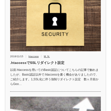
2018/11/15
htaccess
M. N.
.htaccessでSSLリダイレクト設定
以前.htaccessを用いてのBasic認証についてこちらの記事で触れま
したが、Basic認証以外で.htaccessを書く機会がありましたので、
ご紹介します。1,SSL化に伴う強制リダイレクト設定 数ヶ月前か
らGoo…