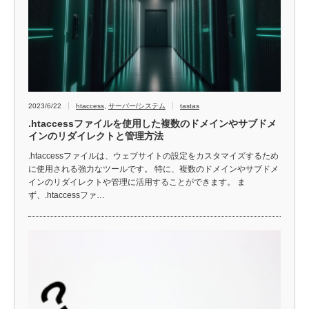
2023/6/22
htaccess
,
サーバー/システム
tastas
.htaccessファイルを使用した複数のドメインやサブドメ
インのリダイレクトと管理方法
.htaccessファイルは、ウェブサイトの設定をカスタマイズするため
に使用される強力なツールです。 特に、複数のドメインやサブドメ
インのリダイレクトや管理に活用することができます。 ま
ず、.htaccessファ…