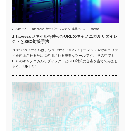
2023/6/22
htaccess
,
サーバー/システム
,
集客/SEO
tastas
.htaccessファイルを使ったURLのキャノニカルリダイレ
クトとSEO対策手法
.htaccessファイルは、ウェブサイトのパフォーマンスやセキュリテ
ィを向上させるために使用される重要なツールです。 その中でも
URLのキャノニカルリダイレクトとSEO対策に焦点を当ててみまし
ょう。 URLのキ…