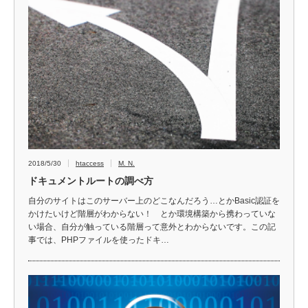
2018/5/30
htaccess
M. N.
ドキュメントルートの調べ方
自分のサイトはこのサーバー上のどこなんだろう…とかBasic認証を
かけたいけど階層がわからない！ とか環境構築から携わっていな
い場合、自分が触っている階層って意外とわからないです。この記
事では、PHPファイルを使ったドキ…