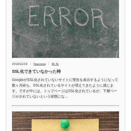
2018/11/16
htaccess
M. N.
SSL化できていなかった時
GoogleがSSL化されていないサイトに警告を表示するようになって
数ヶ月経ち、SSL化されているサイトが増えてきたように感じま
す。ですが中には、トップページはSSL化されているが、下層ペー
ジがされていないという状態にな…