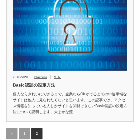
2018/5/29
htaccess
M. N.
Basic認証の設定方法
個人ならきれいにできるまで、企業ならOKがでるまでの中途半端な
サイトは他人に見られたくないと思います。この記事では、アクセ
ス情報を知っている人しかサイトを閲覧できないBasic認証の設定方
法について説明します。大まかな流…
«
1
2