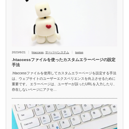
2023/6/21
htaccess
,
サーバー/システム
tastas
.htaccessファイルを使ったカスタムエラーページの設定
手法
.htaccessファイルを使用してカスタムエラーページを設定する手法
は、ウェブサイトのユーザーエクスペリエンスを向上させるために
重要です。 エラーページは、ユーザーが誤ったURLを入力したり、
存在しないページにアクセ…